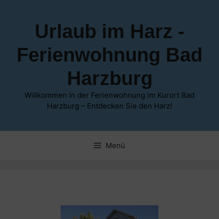
Zum
Inhalt
Urlaub im Harz -
springen
Ferienwohnung Bad
Harzburg
Willkommen in der Ferienwohnung im Kurort Bad
Harzburg – Entdecken Sie den Harz!
Menü